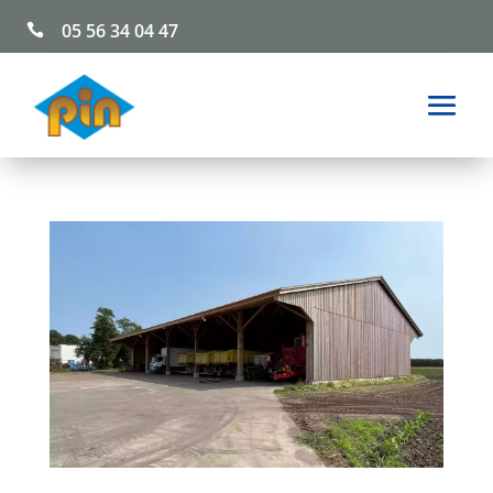
05 56 34 04 47
