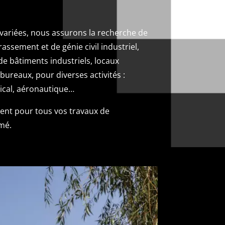
ariées, nous assurons la recherche de
rassement et de génie civil industriel,
de bâtiments industriels, locaux
ureaux, pour diverses activités :
dical, aéronautique…
nt pour tous vos travaux de
mé.