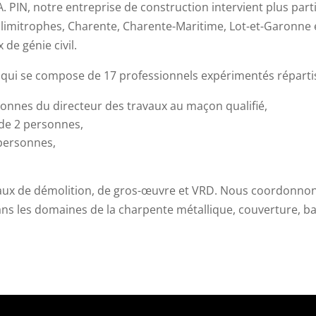
A. PIN, notre entreprise de construction intervient plus par
limitrophes, Charente, Charente-Maritime, Lot-et-Garonne 
de génie civil.
qui se compose de 17 professionnels expérimentés répartis
onnes du directeur des travaux au maçon qualifié,
 de 2 personnes,
 personnes,
vaux de démolition, de gros-œuvre et VRD. Nous coordonnon
ans les domaines de la charpente métallique, couverture, ba