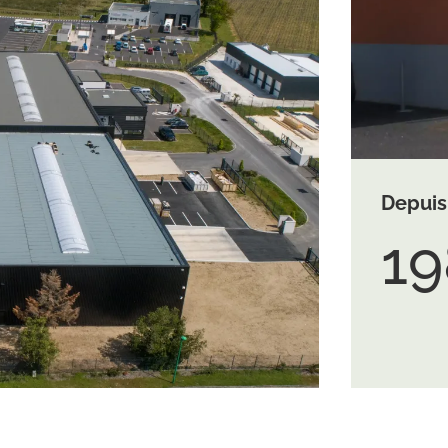
Depuis
19