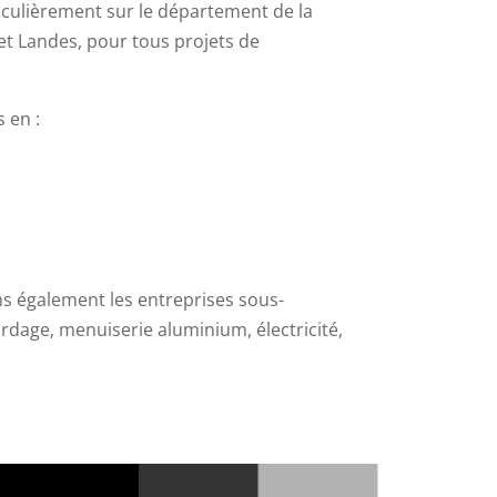
ticulièrement sur le département de la
et Landes, pour tous projets de
 en :
s également les entreprises sous-
rdage, menuiserie aluminium, électricité,