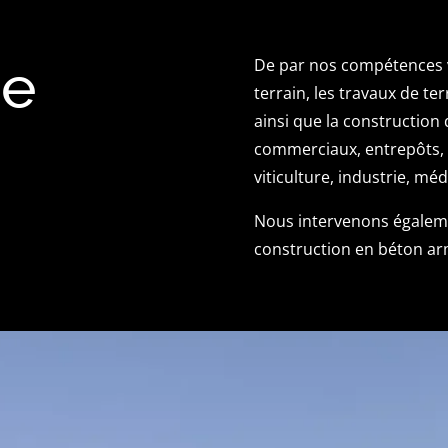
ne
De par nos compétences v
terrain, les travaux de ter
ainsi que la construction 
commerciaux, entrepôts, b
viticulture, industrie, mé
Nous intervenons égaleme
construction en béton ar