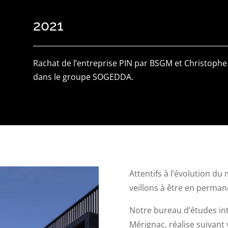
2021
Rachat de l’entreprise PIN par BSGM et Christophe
dans le groupe SOGEDDA.
Attentifs à l’évolution d
veillons à être en perman
Notre bureau d’études in
Mérignac, réalise suivant 