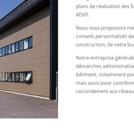
plans de réalisation des f
REVIT.
Nous vous proposons notr
conseils personnalisés da
construction, de votre bu
Notre entreprise général
démarches administrative
bâtiment, notamment pour
mais aussi pour coordonne
raccordement aux réseaux